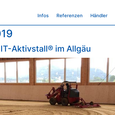
Infos
Referenzen
Händler
019
T-Aktivstall® im Allgäu