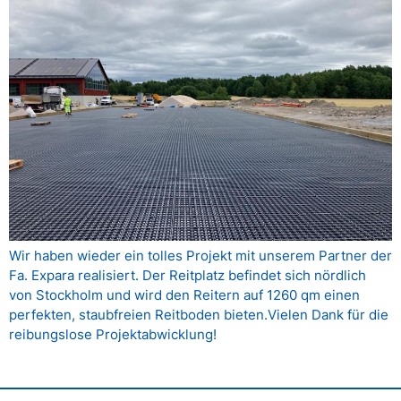
Wir haben wieder ein tolles Projekt mit unserem Partner der
Fa. Expara realisiert. Der Reitplatz befindet sich nördlich
von Stockholm und wird den Reitern auf 1260 qm einen
perfekten, staubfreien Reitboden bieten.Vielen Dank für die
reibungslose Projektabwicklung!