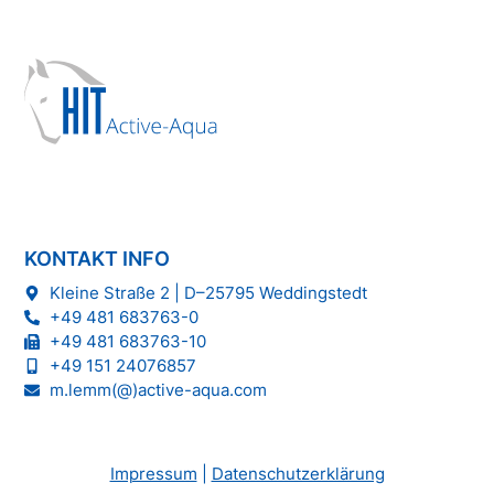
KONTAKT INFO
Kleine Straße 2 | D–25795 Weddingstedt
+49 481 683763-0
+49 481 683763-10
+49 151 24076857
m.lemm(@)active-aqua.com
Impressum
|
Datenschutzerklärung