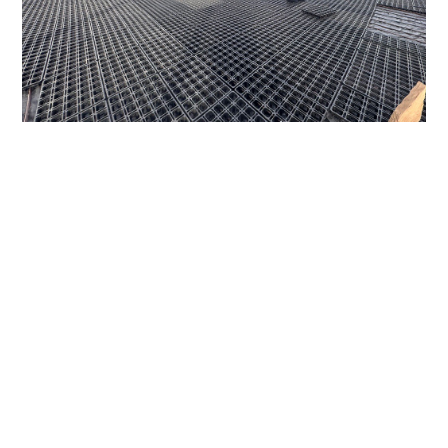
Ein weiterer Reitplatz mit HIT-Active Aqua ist
gerade in Malibu, Kalifornien gebaut worden