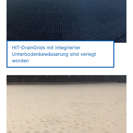
HIT-DrainGrids mit integrierter
Unterbodenbewässerung sind verlegt
worden