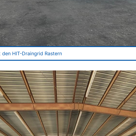
t den HIT-Draingrid Rastern