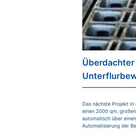
Überdachter R
Unterflurbe
Das nächste Projekt in
einen 2000 qm. großen,
automatisch über eine
Automatisierung der B